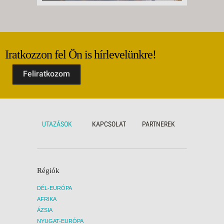
Iratkozzon fel Ön is hírlevelünkre!
Feliratkozom
UTAZÁSOK
KAPCSOLAT
PARTNEREK
Régiók
DÉL-EURÓPA
AFRIKA
ÁZSIA
NYUGAT-EURÓPA