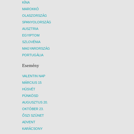
KÍNA
MAROKKÓ
OLASZORSZÁG
SPANYOLORSZÁG
AUSZTRIA
EGYIPTOM
SZLOVÉNIA
MAGYARORSZÁG
PORTUGÁLIA
Esemény
VALENTIN NAP
MÁRCIUS 15
HÚSVÉT
PÜNKÖSD
AUGUSZTUS 20.
OKTÓBER 23.
ŐSZI SZÜNET
ADVENT
KARÁCSONY