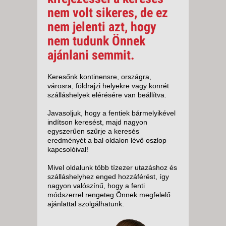
nem volt sikeres, de ez
nem jelenti azt, hogy
nem tudunk Önnek
ajánlani semmit.
Keresőnk kontinensre, országra,
városra, földrajzi helyekre vagy konrét
szálláshelyek elérésére van beállítva.
Javasoljuk, hogy a fentiek bármelyikével
indítson keresést, majd nagyon
egyszerűen szűrje a keresés
eredményét a bal oldalon lévő oszlop
kapcsolóival!
Mivel oldalunk több tízezer utazáshoz és
szálláshelyhez enged hozzáférést, így
nagyon valószínű, hogy a fenti
módszerrel rengeteg Önnek megfelelő
ajánlattal szolgálhatunk.