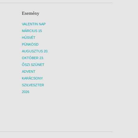
Esemény
VALENTIN NAP
MÁRCIUS 15
HÚSVÉT
PÜNKÖSD
AUGUSZTUS 20.
OKTÓBER 23.
ŐSZI SZÜNET
ADVENT
KARÁCSONY
SZILVESZTER
2026