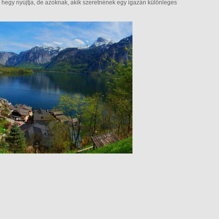
i hegy nyújtja, de azoknak, akik szeretnének egy igazán különleges