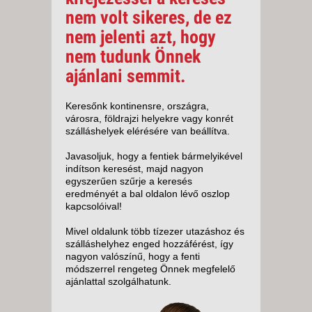
nem volt sikeres, de ez
nem jelenti azt, hogy
nem tudunk Önnek
ajánlani semmit.
Keresőnk kontinensre, országra,
városra, földrajzi helyekre vagy konrét
szálláshelyek elérésére van beállítva.
Javasoljuk, hogy a fentiek bármelyikével
indítson keresést, majd nagyon
egyszerűen szűrje a keresés
eredményét a bal oldalon lévő oszlop
kapcsolóival!
Mivel oldalunk több tízezer utazáshoz és
szálláshelyhez enged hozzáférést, így
nagyon valószínű, hogy a fenti
módszerrel rengeteg Önnek megfelelő
ajánlattal szolgálhatunk.