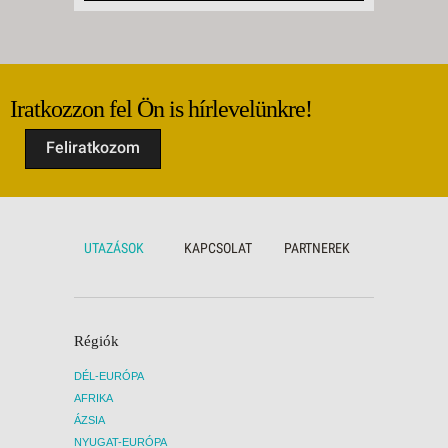
Iratkozzon fel Ön is hírlevelünkre!
Feliratkozom
UTAZÁSOK
KAPCSOLAT
PARTNEREK
Régiók
DÉL-EURÓPA
AFRIKA
ÁZSIA
NYUGAT-EURÓPA