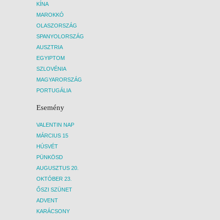
KÍNA
MAROKKÓ
OLASZORSZÁG
SPANYOLORSZÁG
AUSZTRIA
EGYIPTOM
SZLOVÉNIA
MAGYARORSZÁG
PORTUGÁLIA
Esemény
VALENTIN NAP
MÁRCIUS 15
HÚSVÉT
PÜNKÖSD
AUGUSZTUS 20.
OKTÓBER 23.
ŐSZI SZÜNET
ADVENT
KARÁCSONY