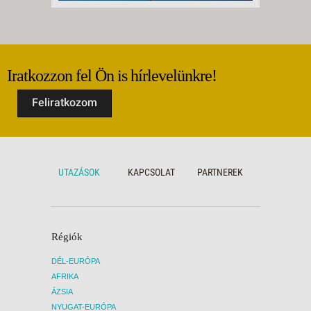
Iratkozzon fel Ön is hírlevelünkre!
Feliratkozom
UTAZÁSOK
KAPCSOLAT
PARTNEREK
Régiók
DÉL-EURÓPA
AFRIKA
ÁZSIA
NYUGAT-EURÓPA