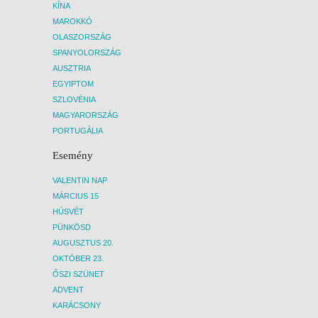
KÍNA
MAROKKÓ
OLASZORSZÁG
SPANYOLORSZÁG
AUSZTRIA
EGYIPTOM
SZLOVÉNIA
MAGYARORSZÁG
PORTUGÁLIA
Esemény
VALENTIN NAP
MÁRCIUS 15
HÚSVÉT
PÜNKÖSD
AUGUSZTUS 20.
OKTÓBER 23.
ŐSZI SZÜNET
ADVENT
KARÁCSONY