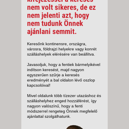
nem volt sikeres, de ez
nem jelenti azt, hogy
nem tudunk Önnek
ajánlani semmit.
Keresőnk kontinensre, országra,
városra, földrajzi helyekre vagy konrét
szálláshelyek elérésére van beállítva.
Javasoljuk, hogy a fentiek bármelyikével
indítson keresést, majd nagyon
egyszerűen szűrje a keresés
eredményét a bal oldalon lévő oszlop
kapcsolóival!
Mivel oldalunk több tízezer utazáshoz és
szálláshelyhez enged hozzáférést, így
nagyon valószínű, hogy a fenti
módszerrel rengeteg Önnek megfelelő
ajánlattal szolgálhatunk.