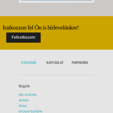
Iratkozzon fel Ön is hírlevelünkre!
Feliratkozom
UTAZÁSOK
KAPCSOLAT
PARTNEREK
Régiók
DÉL-EURÓPA
AFRIKA
ÁZSIA
NYUGAT-EURÓPA