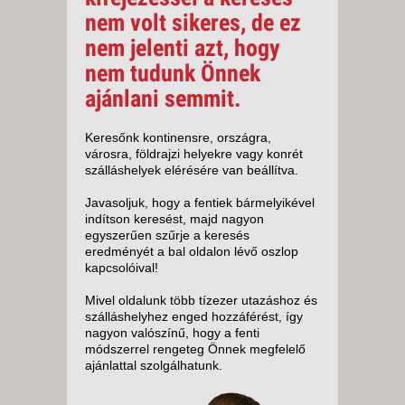
nem volt sikeres, de ez
nem jelenti azt, hogy
nem tudunk Önnek
ajánlani semmit.
Keresőnk kontinensre, országra,
városra, földrajzi helyekre vagy konrét
szálláshelyek elérésére van beállítva.
Javasoljuk, hogy a fentiek bármelyikével
indítson keresést, majd nagyon
egyszerűen szűrje a keresés
eredményét a bal oldalon lévő oszlop
kapcsolóival!
Mivel oldalunk több tízezer utazáshoz és
szálláshelyhez enged hozzáférést, így
nagyon valószínű, hogy a fenti
módszerrel rengeteg Önnek megfelelő
ajánlattal szolgálhatunk.