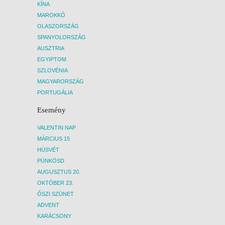
KÍNA
MAROKKÓ
OLASZORSZÁG
SPANYOLORSZÁG
AUSZTRIA
EGYIPTOM
SZLOVÉNIA
MAGYARORSZÁG
PORTUGÁLIA
Esemény
VALENTIN NAP
MÁRCIUS 15
HÚSVÉT
PÜNKÖSD
AUGUSZTUS 20.
OKTÓBER 23.
ŐSZI SZÜNET
ADVENT
KARÁCSONY