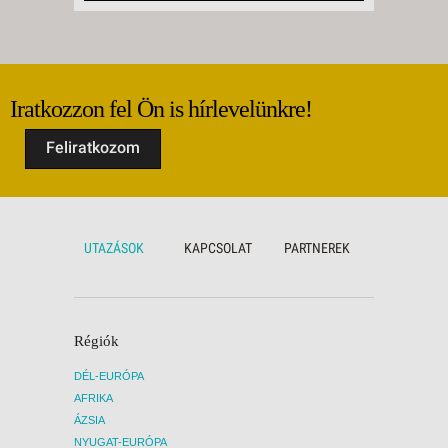
Iratkozzon fel Ön is hírlevelünkre!
Feliratkozom
UTAZÁSOK
KAPCSOLAT
PARTNEREK
Régiók
DÉL-EURÓPA
AFRIKA
ÁZSIA
NYUGAT-EURÓPA