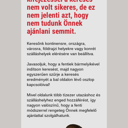
nem volt sikeres, de ez
nem jelenti azt, hogy
nem tudunk Önnek
ajánlani semmit.
Keresőnk kontinensre, országra,
városra, földrajzi helyekre vagy konrét
szálláshelyek elérésére van beállítva.
Javasoljuk, hogy a fentiek bármelyikével
indítson keresést, majd nagyon
egyszerűen szűrje a keresés
eredményét a bal oldalon lévő oszlop
kapcsolóival!
Mivel oldalunk több tízezer utazáshoz és
szálláshelyhez enged hozzáférést, így
nagyon valószínű, hogy a fenti
módszerrel rengeteg Önnek megfelelő
ajánlattal szolgálhatunk.