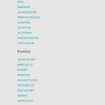
KÍNA
MAROKKÓ
OLASZORSZÁG
SPANYOLORSZÁG
AUSZTRIA
EGYIPTOM
SZLOVÉNIA
MAGYARORSZÁG
PORTUGÁLIA
Esemény
VALENTIN NAP
MÁRCIUS 15
HÚSVÉT
PÜNKÖSD
AUGUSZTUS 20.
OKTÓBER 23.
ŐSZI SZÜNET
ADVENT
KARÁCSONY