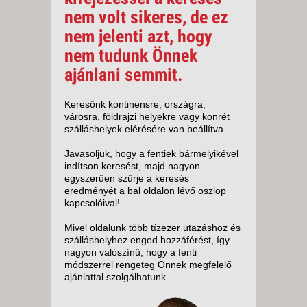
nem volt sikeres, de ez
nem jelenti azt, hogy
nem tudunk Önnek
ajánlani semmit.
Keresőnk kontinensre, országra,
városra, földrajzi helyekre vagy konrét
szálláshelyek elérésére van beállítva.
Javasoljuk, hogy a fentiek bármelyikével
indítson keresést, majd nagyon
egyszerűen szűrje a keresés
eredményét a bal oldalon lévő oszlop
kapcsolóival!
Mivel oldalunk több tízezer utazáshoz és
szálláshelyhez enged hozzáférést, így
nagyon valószínű, hogy a fenti
módszerrel rengeteg Önnek megfelelő
ajánlattal szolgálhatunk.