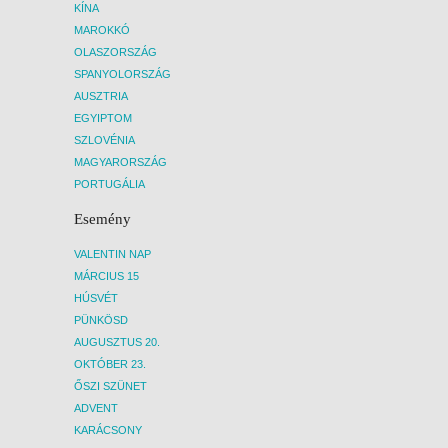
KÍNA
MAROKKÓ
OLASZORSZÁG
SPANYOLORSZÁG
AUSZTRIA
EGYIPTOM
SZLOVÉNIA
MAGYARORSZÁG
PORTUGÁLIA
Esemény
VALENTIN NAP
MÁRCIUS 15
HÚSVÉT
PÜNKÖSD
AUGUSZTUS 20.
OKTÓBER 23.
ŐSZI SZÜNET
ADVENT
KARÁCSONY