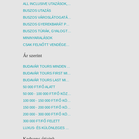
ALL INCLUSIVE UTAZÁSOK, NYARALÁSOK
BUSZOS UTAZÁS
BUSZOS VÁROSLÁTOGATÁSOK
BUSZOS GYEREKBARÁT PROGRAMOK
BUSZOS TÚRÁK, GYALOGTÚRÁK
MININYARALÁSOK
CSAK FELNŐTT VENDÉGEKET FOGADÓ SZÁLLÁSOK
Ár szerint
BUDAVÁR TOURS MINDEN AKCIÓS ÚT
BUDAVÁR TOURS FIRST MINUTE AKCIÓS UTAK
BUDAVÁR TOURS LAST MINUTE AKCIÓS UTAK
50 000 FT/FŐ ALATT
50 000 - 100 000 FT/FŐ KÖZÖTT
100 000 - 150 000 FT/FŐ KÖZÖTT
150 000 - 200 000 FT/FŐ KÖZÖTT
200 000 - 300 000 FT/FŐ KÖZÖTT
300 000 FT/FŐ FELETT
LUXUS- ÉS KÜLÖNLEGES UTAK
Kedvenc útjaink