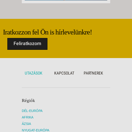
Iratkozzon fel Ön is hírlevelünkre!
Feliratkozom
UTAZÁSOK
KAPCSOLAT
PARTNEREK
Régiók
DÉL-EURÓPA
AFRIKA
ÁZSIA
NYUGAT-EURÓPA