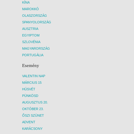
KÍNA
MAROKKÓ
OLASZORSZÁG
SPANYOLORSZÁG
AUSZTRIA
EGYIPTOM
SZLOVÉNIA
MAGYARORSZÁG
PORTUGÁLIA
Esemény
VALENTIN NAP
MÁRCIUS 15
HÚSVÉT
PÜNKÖSD
AUGUSZTUS 20.
OKTÓBER 23.
ŐSZI SZÜNET
ADVENT
KARÁCSONY