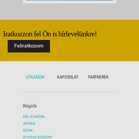
Iratkozzon fel Ön is hírlevelünkre!
Feliratkozom
UTAZÁSOK
KAPCSOLAT
PARTNEREK
Régiók
DÉL-EURÓPA
AFRIKA
ÁZSIA
NYUGAT-EURÓPA