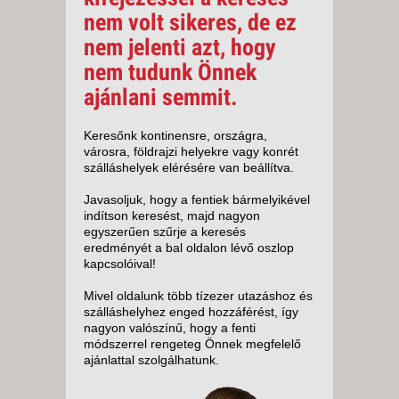
nem volt sikeres, de ez
nem jelenti azt, hogy
nem tudunk Önnek
ajánlani semmit.
Keresőnk kontinensre, országra,
városra, földrajzi helyekre vagy konrét
szálláshelyek elérésére van beállítva.
Javasoljuk, hogy a fentiek bármelyikével
indítson keresést, majd nagyon
egyszerűen szűrje a keresés
eredményét a bal oldalon lévő oszlop
kapcsolóival!
Mivel oldalunk több tízezer utazáshoz és
szálláshelyhez enged hozzáférést, így
nagyon valószínű, hogy a fenti
módszerrel rengeteg Önnek megfelelő
ajánlattal szolgálhatunk.