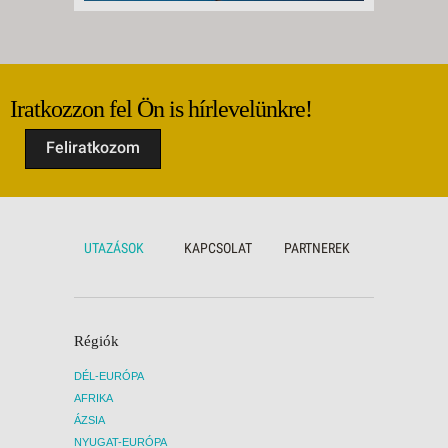
Iratkozzon fel Ön is hírlevelünkre!
Feliratkozom
UTAZÁSOK
KAPCSOLAT
PARTNEREK
Régiók
DÉL-EURÓPA
AFRIKA
ÁZSIA
NYUGAT-EURÓPA