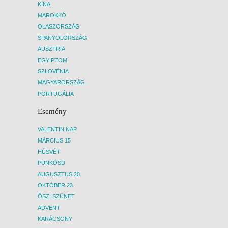
KÍNA
MAROKKÓ
OLASZORSZÁG
SPANYOLORSZÁG
AUSZTRIA
EGYIPTOM
SZLOVÉNIA
MAGYARORSZÁG
PORTUGÁLIA
Esemény
VALENTIN NAP
MÁRCIUS 15
HÚSVÉT
PÜNKÖSD
AUGUSZTUS 20.
OKTÓBER 23.
ŐSZI SZÜNET
ADVENT
KARÁCSONY