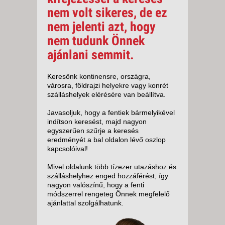
nem volt sikeres, de ez
nem jelenti azt, hogy
nem tudunk Önnek
ajánlani semmit.
Keresőnk kontinensre, országra,
városra, földrajzi helyekre vagy konrét
szálláshelyek elérésére van beállítva.
Javasoljuk, hogy a fentiek bármelyikével
indítson keresést, majd nagyon
egyszerűen szűrje a keresés
eredményét a bal oldalon lévő oszlop
kapcsolóival!
Mivel oldalunk több tízezer utazáshoz és
szálláshelyhez enged hozzáférést, így
nagyon valószínű, hogy a fenti
módszerrel rengeteg Önnek megfelelő
ajánlattal szolgálhatunk.