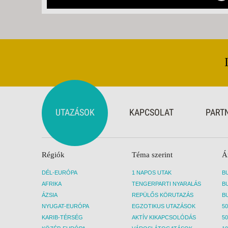
UTAZÁSOK
KAPCSOLAT
PART
Régiók
Téma szerint
Á
DÉL-EURÓPA
1 NAPOS UTAK
AFRIKA
TENGERPARTI NYARALÁS
ÁZSIA
REPÜLŐS KÖRUTAZÁS
NYUGAT-EURÓPA
EGZOTIKUS UTAZÁSOK
50
KARIB-TÉRSÉG
AKTÍV KIKAPCSOLÓDÁS
50