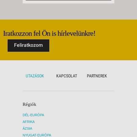
Iratkozzon fel Ön is hírlevelünkre!
Feliratkozom
UTAZÁSOK
KAPCSOLAT
PARTNEREK
Régiók
DÉL-EURÓPA
AFRIKA
ÁZSIA
NYUGAT-EURÓPA