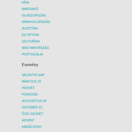
KÍNA
MAROKKÓ
OLASZORSZÁG
SPANYOLORSZÁG
AUSZTRIA
EGYIPTOM
SZLOVÉNIA
MAGYARORSZÁG
PORTUGÁLIA
Esemény
VALENTIN NAP
MÁRCIUS 15
HÚSVÉT
PÜNKÖSD
AUGUSZTUS 20.
OKTÓBER 23.
ŐSZI SZÜNET
ADVENT
KARÁCSONY