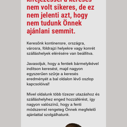
nem volt sikeres, de ez
nem jelenti azt, hogy
nem tudunk Önnek
ajánlani semmit.
Keresőnk kontinensre, országra,
városra, földrajzi helyekre vagy konrét
szálláshelyek elérésére van beállítva.
Javasoljuk, hogy a fentiek bármelyikével
indítson keresést, majd nagyon
egyszerűen szűrje a keresés
eredményét a bal oldalon lévő oszlop
kapcsolóival!
Mivel oldalunk több tízezer utazáshoz és
szálláshelyhez enged hozzáférést, így
nagyon valószínű, hogy a fenti
módszerrel rengeteg Önnek megfelelő
ajánlattal szolgálhatunk.