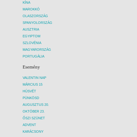
KÍNA
MAROKKÓ
OLASZORSZÁG
SPANYOLORSZÁG
AUSZTRIA
EGYIPTOM
SZLOVÉNIA
MAGYARORSZÁG
PORTUGÁLIA
Esemény
VALENTIN NAP
MÁRCIUS 15
HÚSVÉT
PÜNKÖSD
AUGUSZTUS 20.
OKTÓBER 23.
ŐSZI SZÜNET
ADVENT
KARÁCSONY