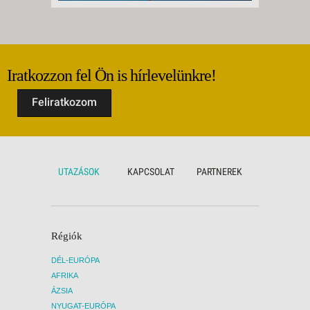
Iratkozzon fel Ön is hírlevelünkre!
Feliratkozom
UTAZÁSOK
KAPCSOLAT
PARTNEREK
Régiók
DÉL-EURÓPA
AFRIKA
ÁZSIA
NYUGAT-EURÓPA