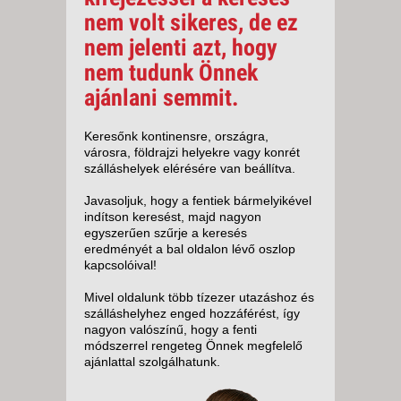
nem volt sikeres, de ez
nem jelenti azt, hogy
nem tudunk Önnek
ajánlani semmit.
Keresőnk kontinensre, országra,
városra, földrajzi helyekre vagy konrét
szálláshelyek elérésére van beállítva.
Javasoljuk, hogy a fentiek bármelyikével
indítson keresést, majd nagyon
egyszerűen szűrje a keresés
eredményét a bal oldalon lévő oszlop
kapcsolóival!
Mivel oldalunk több tízezer utazáshoz és
szálláshelyhez enged hozzáférést, így
nagyon valószínű, hogy a fenti
módszerrel rengeteg Önnek megfelelő
ajánlattal szolgálhatunk.