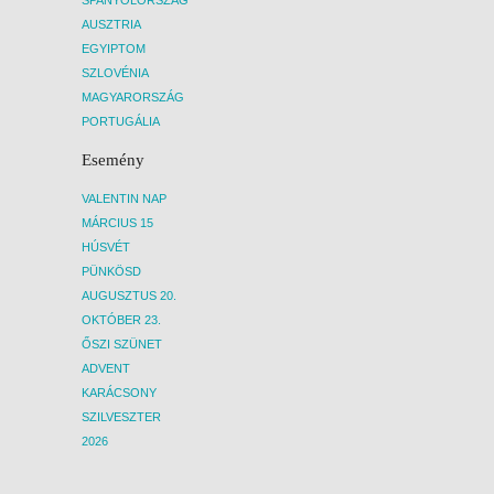
AUSZTRIA
EGYIPTOM
SZLOVÉNIA
MAGYARORSZÁG
PORTUGÁLIA
Esemény
VALENTIN NAP
MÁRCIUS 15
HÚSVÉT
PÜNKÖSD
AUGUSZTUS 20.
OKTÓBER 23.
ŐSZI SZÜNET
ADVENT
KARÁCSONY
SZILVESZTER
2026