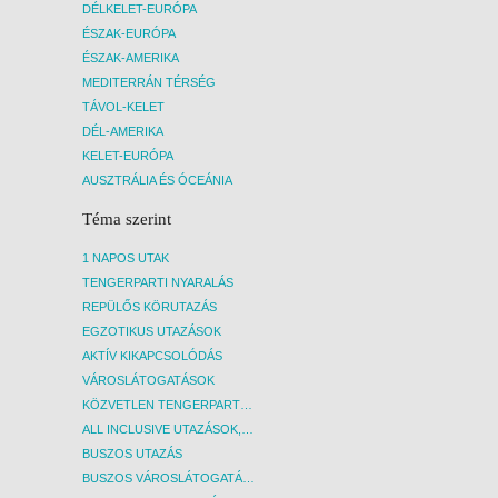
DÉLKELET-EURÓPA
ÉSZAK-EURÓPA
ÉSZAK-AMERIKA
MEDITERRÁN TÉRSÉG
TÁVOL-KELET
DÉL-AMERIKA
KELET-EURÓPA
AUSZTRÁLIA ÉS ÓCEÁNIA
Téma szerint
1 NAPOS UTAK
TENGERPARTI NYARALÁS
REPÜLŐS KÖRUTAZÁS
EGZOTIKUS UTAZÁSOK
AKTÍV KIKAPCSOLÓDÁS
VÁROSLÁTOGATÁSOK
KÖZVETLEN TENGERPARTI SZÁLLÁSOK
ALL INCLUSIVE UTAZÁSOK, NYARALÁSOK
BUSZOS UTAZÁS
BUSZOS VÁROSLÁTOGATÁSOK