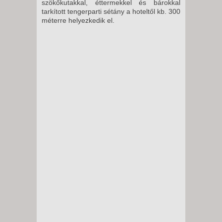
szökőkutakkal, éttermekkel és bárokkal
tarkított tengerparti sétány a hoteltől kb. 300
méterre helyezkedik el.