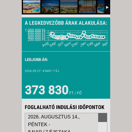
A LEGKEDVEZŐBB ÁRAK ALAKULÁSA:
LEGJOBB ÁR:
2026.09.27
- 8 NAP / 7 ÉJ
373 830
FT / FŐ
FOGLALHATÓ INDULÁSI IDŐPONTOK
2026. AUGUSZTUS 14.,
PÉNTEK -