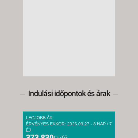
Indulási időpontok és árak
LEGJOBB ÁR
ÉRVÉNYES EKKOR: 2026.09.27 - 8 NAP / 7
ÉJ
373 830
Ft/fő