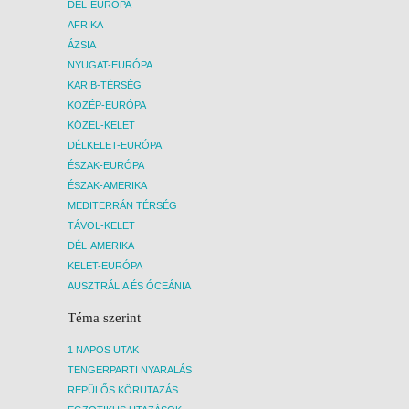
DÉL-EURÓPA
AFRIKA
ÁZSIA
NYUGAT-EURÓPA
KARIB-TÉRSÉG
KÖZÉP-EURÓPA
KÖZEL-KELET
DÉLKELET-EURÓPA
ÉSZAK-EURÓPA
ÉSZAK-AMERIKA
MEDITERRÁN TÉRSÉG
TÁVOL-KELET
DÉL-AMERIKA
KELET-EURÓPA
AUSZTRÁLIA ÉS ÓCEÁNIA
Téma szerint
1 NAPOS UTAK
TENGERPARTI NYARALÁS
REPÜLŐS KÖRUTAZÁS