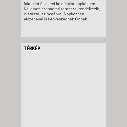
falatokat és isteni koktélokat napközben.
Kellemes szabadtéri terasszal rendelkezik,
kilátással az óceánra. Napközben
élőzenével is kedveskednek Önnek.
TÉRKÉP