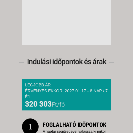
Indulási időpontok és árak
LEGJOBB ÁR
ÉRVÉNYES EKKOR: 2027.01.17 - 8 NAP / 7
ÉJ
320 303
Ft/fő
FOGLALHATÓ IDŐPONTOK
1
A naptár segítségével válassza ki mikor