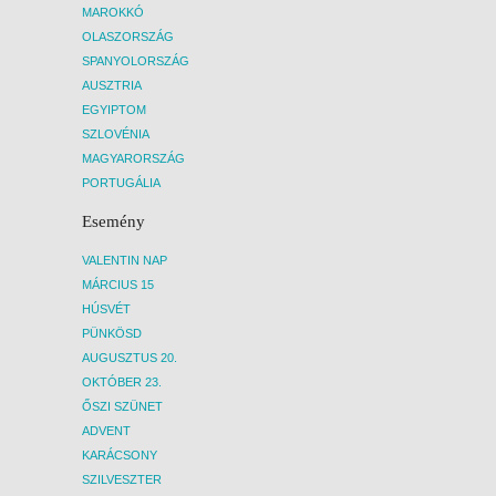
MAROKKÓ
OLASZORSZÁG
SPANYOLORSZÁG
AUSZTRIA
EGYIPTOM
SZLOVÉNIA
MAGYARORSZÁG
PORTUGÁLIA
Esemény
VALENTIN NAP
MÁRCIUS 15
HÚSVÉT
PÜNKÖSD
AUGUSZTUS 20.
OKTÓBER 23.
ŐSZI SZÜNET
ADVENT
KARÁCSONY
SZILVESZTER