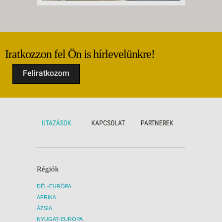
Iratkozzon fel Ön is hírlevelünkre!
Feliratkozom
UTAZÁSOK
KAPCSOLAT
PARTNEREK
Régiók
DÉL-EURÓPA
AFRIKA
ÁZSIA
NYUGAT-EURÓPA