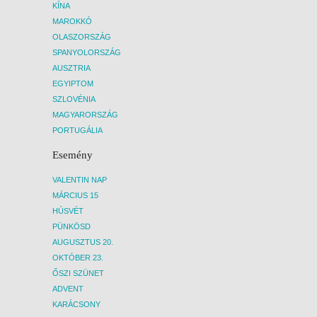
KÍNA
MAROKKÓ
OLASZORSZÁG
SPANYOLORSZÁG
AUSZTRIA
EGYIPTOM
SZLOVÉNIA
MAGYARORSZÁG
PORTUGÁLIA
Esemény
VALENTIN NAP
MÁRCIUS 15
HÚSVÉT
PÜNKÖSD
AUGUSZTUS 20.
OKTÓBER 23.
ŐSZI SZÜNET
ADVENT
KARÁCSONY