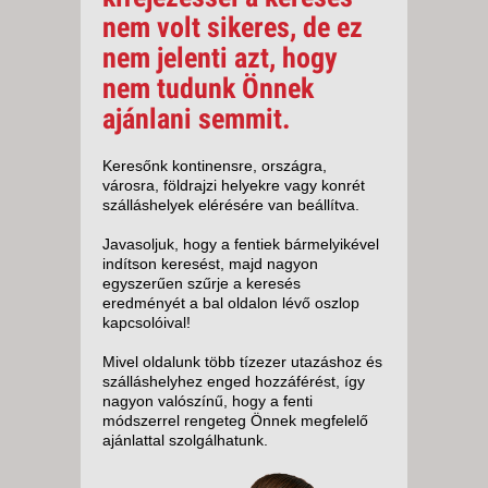
nem volt sikeres, de ez
nem jelenti azt, hogy
nem tudunk Önnek
ajánlani semmit.
Keresőnk kontinensre, országra,
városra, földrajzi helyekre vagy konrét
szálláshelyek elérésére van beállítva.
Javasoljuk, hogy a fentiek bármelyikével
indítson keresést, majd nagyon
egyszerűen szűrje a keresés
eredményét a bal oldalon lévő oszlop
kapcsolóival!
Mivel oldalunk több tízezer utazáshoz és
szálláshelyhez enged hozzáférést, így
nagyon valószínű, hogy a fenti
módszerrel rengeteg Önnek megfelelő
ajánlattal szolgálhatunk.