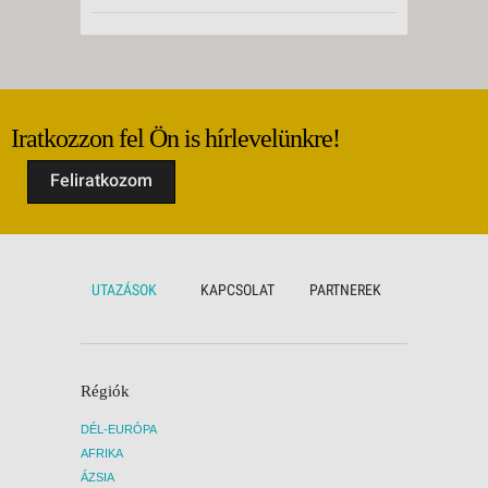
Iratkozzon fel Ön is hírlevelünkre!
Feliratkozom
UTAZÁSOK
KAPCSOLAT
PARTNEREK
Régiók
DÉL-EURÓPA
AFRIKA
ÁZSIA