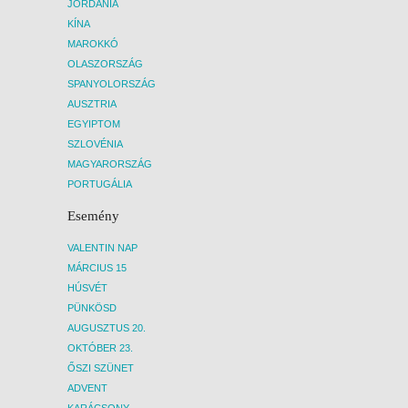
JORDÁNIA
KÍNA
MAROKKÓ
OLASZORSZÁG
SPANYOLORSZÁG
AUSZTRIA
EGYIPTOM
SZLOVÉNIA
MAGYARORSZÁG
PORTUGÁLIA
Esemény
VALENTIN NAP
MÁRCIUS 15
HÚSVÉT
PÜNKÖSD
AUGUSZTUS 20.
OKTÓBER 23.
ŐSZI SZÜNET
ADVENT