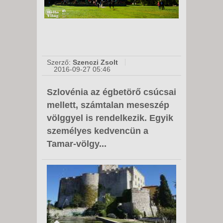
Szerző:
Szenczi Zsolt
2016-09-27 05:46
Szlovénia az égbetörő csúcsai
mellett, számtalan meseszép
völggyel is rendelkezik. Egyik
személyes kedvencün a
Tamar-völgy...