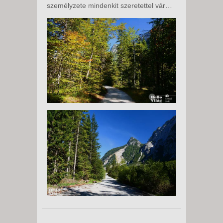
személyzete mindenkit szeretettel vár…