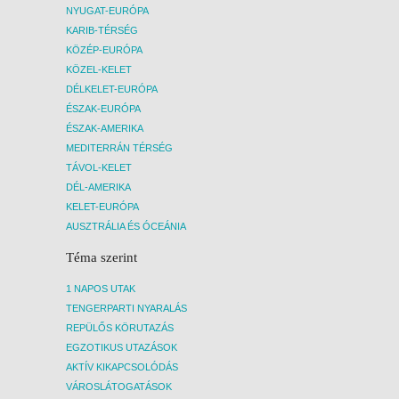
NYUGAT-EURÓPA
KARIB-TÉRSÉG
KÖZÉP-EURÓPA
KÖZEL-KELET
DÉLKELET-EURÓPA
ÉSZAK-EURÓPA
ÉSZAK-AMERIKA
MEDITERRÁN TÉRSÉG
TÁVOL-KELET
DÉL-AMERIKA
KELET-EURÓPA
AUSZTRÁLIA ÉS ÓCEÁNIA
Téma szerint
1 NAPOS UTAK
TENGERPARTI NYARALÁS
REPÜLŐS KÖRUTAZÁS
EGZOTIKUS UTAZÁSOK
AKTÍV KIKAPCSOLÓDÁS
VÁROSLÁTOGATÁSOK