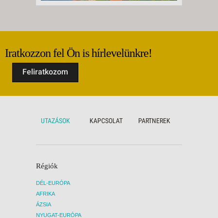
Iratkozzon fel Ön is hírlevelünkre!
Feliratkozom
UTAZÁSOK
KAPCSOLAT
PARTNEREK
Régiók
DÉL-EURÓPA
AFRIKA
ÁZSIA
NYUGAT-EURÓPA