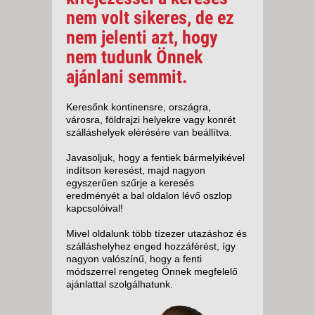
nem volt sikeres, de ez
nem jelenti azt, hogy
nem tudunk Önnek
ajánlani semmit.
Keresőnk kontinensre, országra,
városra, földrajzi helyekre vagy konrét
szálláshelyek elérésére van beállítva.
Javasoljuk, hogy a fentiek bármelyikével
indítson keresést, majd nagyon
egyszerűen szűrje a keresés
eredményét a bal oldalon lévő oszlop
kapcsolóival!
Mivel oldalunk több tízezer utazáshoz és
szálláshelyhez enged hozzáférést, így
nagyon valószínű, hogy a fenti
módszerrel rengeteg Önnek megfelelő
ajánlattal szolgálhatunk.