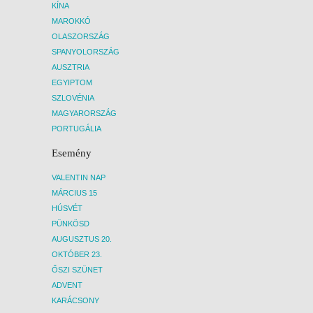
KÍNA
MAROKKÓ
OLASZORSZÁG
SPANYOLORSZÁG
AUSZTRIA
EGYIPTOM
SZLOVÉNIA
MAGYARORSZÁG
PORTUGÁLIA
Esemény
VALENTIN NAP
MÁRCIUS 15
HÚSVÉT
PÜNKÖSD
AUGUSZTUS 20.
OKTÓBER 23.
ŐSZI SZÜNET
ADVENT
KARÁCSONY