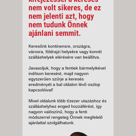
nem volt sikeres, de ez
nem jelenti azt, hogy
nem tudunk Önnek
ajánlani semmit.
Keresőnk kontinensre, országra,
városra, földrajzi helyekre vagy konrét
szálláshelyek elérésére van beállítva.
Javasoljuk, hogy a fentiek bármelyikével
indítson keresést, majd nagyon
egyszerűen szűrje a keresés
eredményét a bal oldalon lévő oszlop
kapcsolóival!
Mivel oldalunk több tízezer utazáshoz és
szálláshelyhez enged hozzáférést, így
nagyon valószínű, hogy a fenti
módszerrel rengeteg Önnek megfelelő
ajánlattal szolgálhatunk.