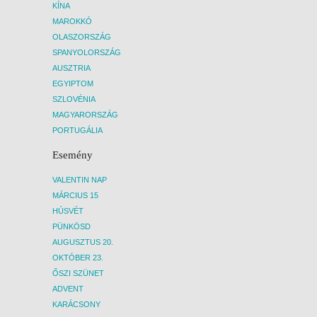
KÍNA
MAROKKÓ
OLASZORSZÁG
SPANYOLORSZÁG
AUSZTRIA
EGYIPTOM
SZLOVÉNIA
MAGYARORSZÁG
PORTUGÁLIA
Esemény
VALENTIN NAP
MÁRCIUS 15
HÚSVÉT
PÜNKÖSD
AUGUSZTUS 20.
OKTÓBER 23.
ŐSZI SZÜNET
ADVENT
KARÁCSONY