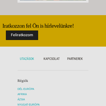
Iratkozzon fel Ön is hírlevelünkre!
Feliratkozom
UTAZÁSOK
KAPCSOLAT
PARTNEREK
Régiók
DÉL-EURÓPA
AFRIKA
ÁZSIA
NYUGAT-EURÓPA