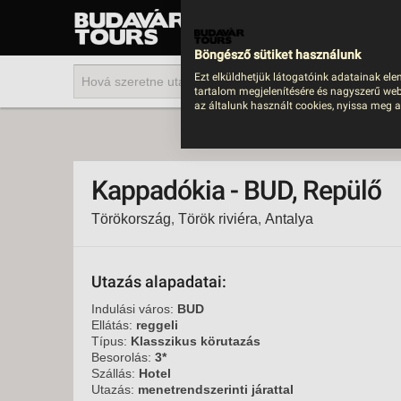
UTAZÁS
LAST MINUTE NYAR
Böngésző sütiket használunk
202
Ezt elküldhetjük látogatóink adatainak ele
tartalom megjelenítésére és nagyszerű web
BUS
az általunk használt cookies, nyissa meg a
TEN
ÜDÜ
Kappadókia - BUD, Repülő
KÖR
Törökország
,
Török riviéra
,
Antalya
CSA
UTA
IND
Utazás alapadatai:
AKT
Indulási város:
BUD
Ellátás:
reggeli
EGZ
Típus:
Klasszikus körutazás
Besorolás:
3*
VÁR
Szállás:
Hotel
Utazás:
menetrendszerinti járattal