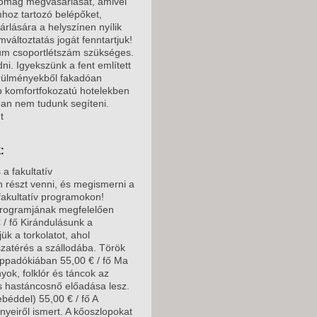
somag megvásárlását, amivel
hoz tartozó belépőket,
rlására a helyszínen nyílik
változtatás jogát fenntartjuk!
um csoportlétszám szükséges.
ni. Igyekszünk a fent említett
örülményekből fakadóan
b komfortfokozatú hotelekben
ban nem tudunk segíteni.
t
:
a fakultatív
részt venni, és megismerni a
 fakultatív programokon!
programjának megfelelően
 / fő Kirándulásunk a
ük a torkolatot, ahol
szatérés a szállodába. Török
Kappadókiában 55,00 € / fő Ma
ok, folklór és táncok az
es hastáncosnő előadása lesz.
ebéddel) 55,00 € / fő A
nyeiről ismert. A kőoszlopokat