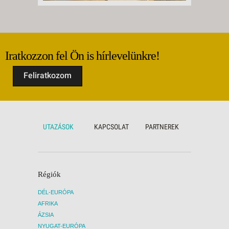
Iratkozzon fel Ön is hírlevelünkre!
Feliratkozom
UTAZÁSOK
KAPCSOLAT
PARTNEREK
Régiók
DÉL-EURÓPA
AFRIKA
ÁZSIA
NYUGAT-EURÓPA