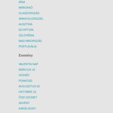
KÍNA
MAROKKÓ
OLASZORSZÁG
SPANYOLORSZÁG
AUSZTRIA
EGYIPTOM
SZLOVÉNIA
MAGYARORSZÁG
PORTUGÁLIA
Esemény
VALENTIN NAP
MÁRCIUS 15
HÚSVÉT
PÜNKÖSD
AUGUSZTUS 20.
OKTÓBER 23.
ŐSZI SZÜNET
ADVENT
KARÁCSONY