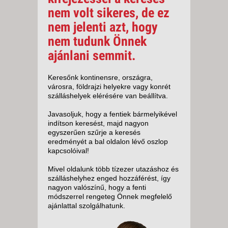
nem volt sikeres, de ez
nem jelenti azt, hogy
nem tudunk Önnek
ajánlani semmit.
Keresőnk kontinensre, országra,
városra, földrajzi helyekre vagy konrét
szálláshelyek elérésére van beállítva.
Javasoljuk, hogy a fentiek bármelyikével
indítson keresést, majd nagyon
egyszerűen szűrje a keresés
eredményét a bal oldalon lévő oszlop
kapcsolóival!
Mivel oldalunk több tízezer utazáshoz és
szálláshelyhez enged hozzáférést, így
nagyon valószínű, hogy a fenti
módszerrel rengeteg Önnek megfelelő
ajánlattal szolgálhatunk.