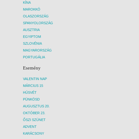
KÍNA
MAROKKÓ
OLASZORSZÁG
SPANYOLORSZÁG
AUSZTRIA
EGYIPTOM
SZLOVÉNIA
MAGYARORSZÁG
PORTUGÁLIA
Esemény
VALENTIN NAP
MÁRCIUS 15
HÚSVÉT
PÜNKÖSD
AUGUSZTUS 20.
OKTÓBER 23.
ŐSZI SZÜNET
ADVENT
KARÁCSONY