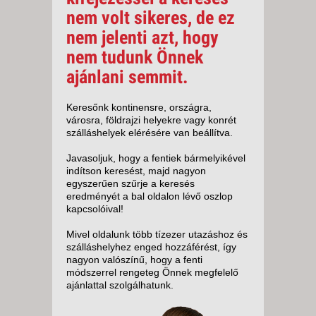
nem volt sikeres, de ez
nem jelenti azt, hogy
nem tudunk Önnek
ajánlani semmit.
Keresőnk kontinensre, országra,
városra, földrajzi helyekre vagy konrét
szálláshelyek elérésére van beállítva.
Javasoljuk, hogy a fentiek bármelyikével
indítson keresést, majd nagyon
egyszerűen szűrje a keresés
eredményét a bal oldalon lévő oszlop
kapcsolóival!
Mivel oldalunk több tízezer utazáshoz és
szálláshelyhez enged hozzáférést, így
nagyon valószínű, hogy a fenti
módszerrel rengeteg Önnek megfelelő
ajánlattal szolgálhatunk.