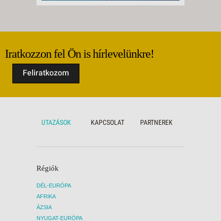
Iratkozzon fel Ön is hírlevelünkre!
Feliratkozom
UTAZÁSOK
KAPCSOLAT
PARTNEREK
Régiók
DÉL-EURÓPA
AFRIKA
ÁZSIA
NYUGAT-EURÓPA