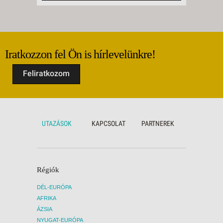
Iratkozzon fel Ön is hírlevelünkre!
Feliratkozom
UTAZÁSOK
KAPCSOLAT
PARTNEREK
Régiók
DÉL-EURÓPA
AFRIKA
ÁZSIA
NYUGAT-EURÓPA