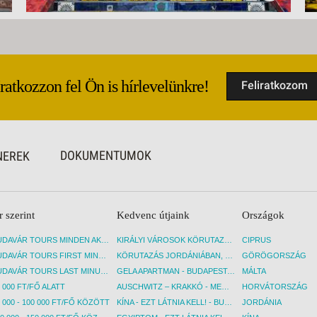
Iratkozzon fel Ön is hírlevelünkre!
Feliratkozom
DOKUMENTUMOK
NEREK
r szerint
Kedvenc útjaink
Országok
BUDAVÁR TOURS MINDEN AKCIÓS ÚT
KIRÁLYI VÁROSOK KÖRUTAZÁS KÖZVETLEN REPÜLŐJÁRATTAL - BUDAPEST, REPÜLŐ
CIPRUS
BUDAVÁR TOURS FIRST MINUTE AKCIÓS UTAK
KÖRUTAZÁS JORDÁNIÁBAN, HOLT-TENGERI PIHENÉSSEL - BUDAPEST, REPÜLŐ
GÖRÖGORSZÁG
BUDAVÁR TOURS LAST MINUTE AKCIÓS UTAK
GELA APARTMAN - BUDAPEST, REPÜLŐ
MÁLTA
 000 FT/FŐ ALATT
AUSCHWITZ – KRAKKÓ - MEGRÁZÓ IDŐUTAZÁS! - BUDAPEST, BUSZ
HORVÁTORSZÁG
 000 - 100 000 FT/FŐ KÖZÖTT
KÍNA - EZT LÁTNIA KELL! - BUDAPEST, REPÜLŐ
JORDÁNIA