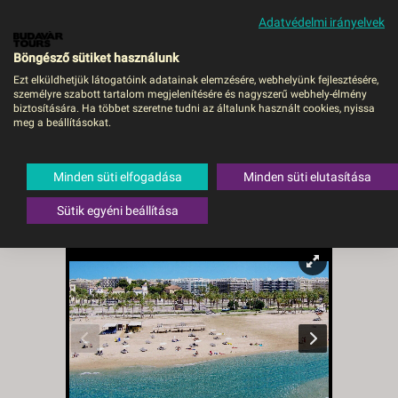
Adatvédelmi irányelvek
MENÜ
Böngésző sütiket használunk
Ezt elküldhetjük látogatóink adatainak elemzésére, webhelyünk fejlesztésére,
személyre szabott tartalom megjelenítésére és nagyszerű webhely-élmény
Hotel
biztosítására. Ha többet szeretne tudni az általunk használt cookies, nyissa
meg a beállításokat.
Blaumar****ÖE/RE/FP -
Costa Dorada - Budapest
Minden süti elfogadása
Minden süti elutasítása
BUD, Repülő
Sütik egyéni beállítása
Spanyolország
,
Costa Brava
,
Salou