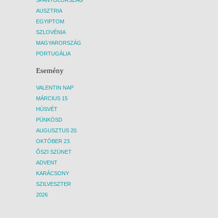
AUSZTRIA
EGYIPTOM
SZLOVÉNIA
MAGYARORSZÁG
PORTUGÁLIA
Esemény
VALENTIN NAP
MÁRCIUS 15
HÚSVÉT
PÜNKÖSD
AUGUSZTUS 20.
OKTÓBER 23.
ŐSZI SZÜNET
ADVENT
KARÁCSONY
SZILVESZTER
2026