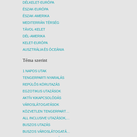
DÉLKELET-EURÓPA
ÉSZAK-EURÓPA
ÉSZAK-AMERIKA
MEDITERRÁN TÉRSÉG
TÁVOL-KELET
DÉL-AMERIKA
KELET-EURÓPA
AUSZTRÁLIA ÉS ÓCEÁNIA
Téma szerint
1 NAPOS UTAK
TENGERPARTI NYARALÁS
REPÜLŐS KÖRUTAZÁS
EGZOTIKUS UTAZÁSOK
AKTÍV KIKAPCSOLÓDÁS
VÁROSLÁTOGATÁSOK
KÖZVETLEN TENGERPARTI SZÁLLÁSOK
ALL INCLUSIVE UTAZÁSOK, NYARALÁSOK
BUSZOS UTAZÁS
BUSZOS VÁROSLÁTOGATÁSOK