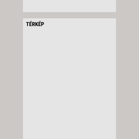
2026. DECEMBER 02., SZERDA
-
8 NAP / 7 ÉJSZAKA
TÉRKÉP
2026. DECEMBER 04., PÉNTEK
-
11 NAP / 10 ÉJSZAKA
2026. DECEMBER 04., PÉNTEK
-
8 NAP / 7 ÉJSZAKA
2026. DECEMBER 05.,
SZOMBAT -
8 NAP / 7 ÉJSZAKA
2026. DECEMBER 05.,
SZOMBAT -
11 NAP / 10 ÉJSZAKA
2026. DECEMBER 07., HÉTFŐ -