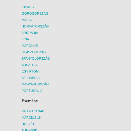
CIPRUS
GÖRÖGORSZÁG
MÁLTA
HORVÁTORSZÁG
JORDÁNIA
KÍNA
MAROKKÓ
OLASZORSZÁG
SPANYOLORSZÁG
AUSZTRIA
EGYIPTOM
SZLOVÉNIA
MAGYARORSZÁG
PORTUGÁLIA
Esemény
VALENTIN NAP
MÁRCIUS 15
HÚSVÉT
PÜNKÖSD