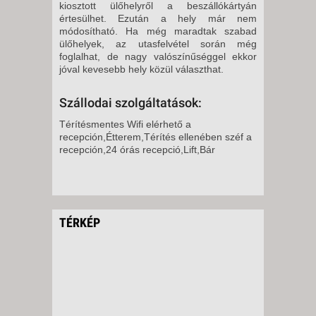
kiosztott ülőhelyről a beszállókártyán
értesülhet. Ezután a hely már nem
módosítható. Ha még maradtak szabad
ülőhelyek, az utasfelvétel során még
foglalhat, de nagy valószínűséggel ekkor
jóval kevesebb hely közül választhat.
Szállodai szolgáltatások:
Térítésmentes Wifi elérhető a
recepción,Étterem,Térítés ellenében széf a
recepción,24 órás recepció,Lift,Bár
TÉRKÉP