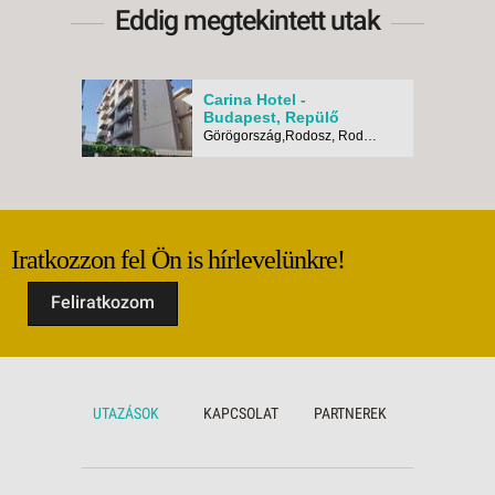
Eddig megtekintett utak
Carina Hotel -
Budapest, Repülő
Görögország,Rodosz, Rodosz város
Iratkozzon fel Ön is hírlevelünkre!
Feliratkozom
UTAZÁSOK
KAPCSOLAT
PARTNEREK