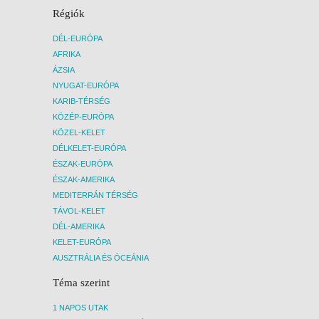
Régiók
DÉL-EURÓPA
AFRIKA
ÁZSIA
NYUGAT-EURÓPA
KARIB-TÉRSÉG
KÖZÉP-EURÓPA
KÖZEL-KELET
DÉLKELET-EURÓPA
ÉSZAK-EURÓPA
ÉSZAK-AMERIKA
MEDITERRÁN TÉRSÉG
TÁVOL-KELET
DÉL-AMERIKA
KELET-EURÓPA
AUSZTRÁLIA ÉS ÓCEÁNIA
Téma szerint
1 NAPOS UTAK