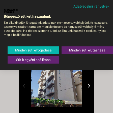
Adatvédelmi irányelvek
MENÜ
Böngésző sütiket használunk
Ezt elküldhetjük látogatóink adatainak elemzésére, webhelyünk fejlesztésére,
személyre szabott tartalom megjelenítésére és nagyszerű webhely-élmény
Carina Hotel - Budapest,
biztosítására. Ha többet szeretne tudni az általunk használt cookies, nyissa
meg a beállításokat.
Repülő
Görögország
,
Rodosz
,
Rodosz
Minden süti elfogadása
Minden süti elutasítása
város
Sütik egyéni beállítása