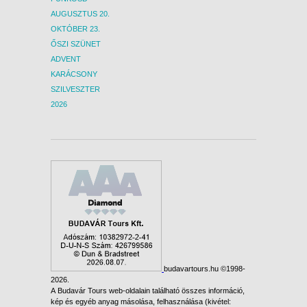
AUGUSZTUS 20.
OKTÓBER 23.
ŐSZI SZÜNET
ADVENT
KARÁCSONY
SZILVESZTER
2026
budavartours.hu ©1998-
2026.
A Budavár Tours web-oldalain található összes információ,
kép és egyéb anyag másolása, felhasználása (kivétel: