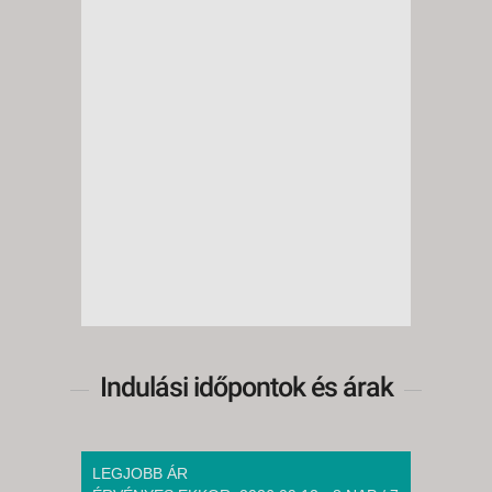
Indulási időpontok és árak
LEGJOBB ÁR