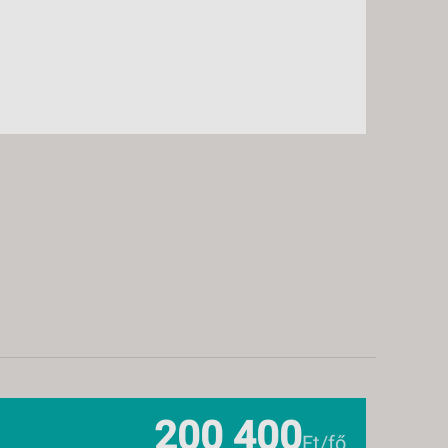
200 400
Ft/fő