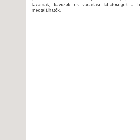
tavernák, kávézók és vásárlási lehetőségek a h
megtalálhatók.