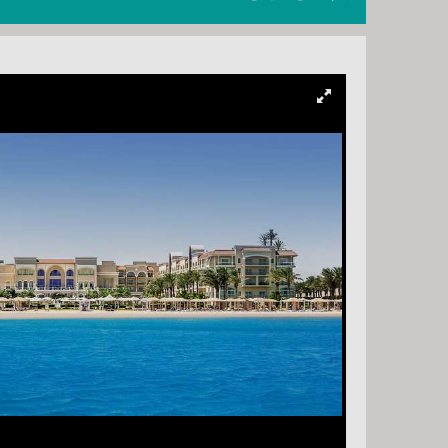
., SZOMBAT -
8 NAP / 7 ÉJSZAKA
SZOMBAT -
8 NAP / 7 ÉJSZAKA