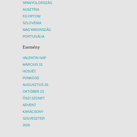
SPANYOLORSZÁG
AUSZTRIA
EGYIPTOM
SZLOVÉNIA
MAGYARORSZÁG
PORTUGÁLIA
Esemény
VALENTIN NAP
MÁRCIUS 15
HÚSVÉT
PÜNKÖSD
AUGUSZTUS 20.
OKTÓBER 23.
ŐSZI SZÜNET
ADVENT
KARÁCSONY
SZILVESZTER
2026