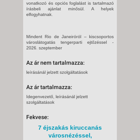
vonatkozó és opciós foglalást is tartalmazó
írásbeli ajánlat minősül. A helyek
elfogyhatnak.
Mindent Rio de Janeiróról – kiscsoportos
városlátogatás tengerparti ejtőzéssel -
2026. szeptember
Az ár nem tartalmazza:
leírásánál jelzett szolgáltatások
Az ár tartalmazza:
Idegenvezető, leírásánál jelzett
szolgáltatások
Fekvese:
7 éjszakás kiruccanás
városnézéssel,