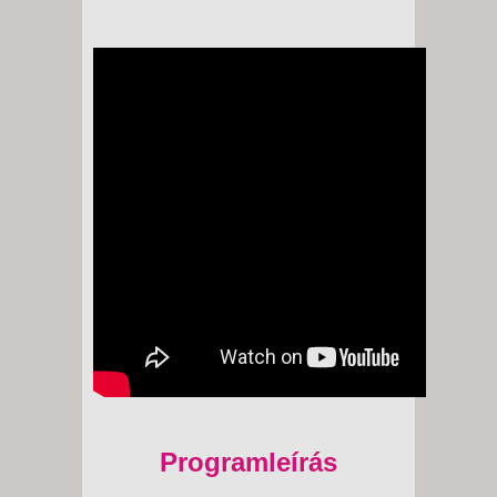
Programleírás