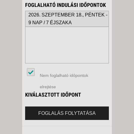
FOGLALHATÓ INDULÁSI IDŐPONTOK
2026. SZEPTEMBER 18., PÉNTEK -
9 NAP / 7 ÉJSZAKA
Nem foglalható időpontok
elrejtése
KIVÁLASZTOTT IDŐPONT
FOGLALÁS FOLYTATÁSA