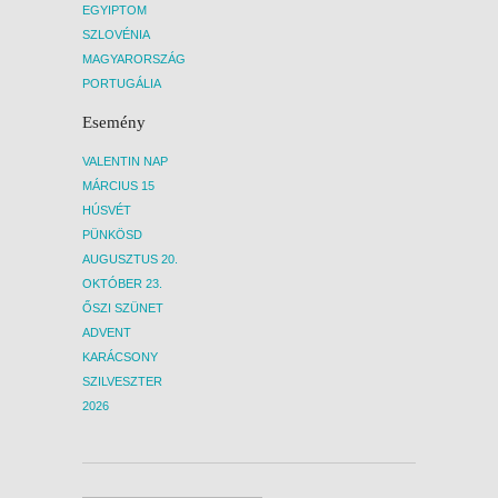
EGYIPTOM
SZLOVÉNIA
MAGYARORSZÁG
PORTUGÁLIA
Esemény
VALENTIN NAP
MÁRCIUS 15
HÚSVÉT
PÜNKÖSD
AUGUSZTUS 20.
OKTÓBER 23.
ŐSZI SZÜNET
ADVENT
KARÁCSONY
SZILVESZTER
2026