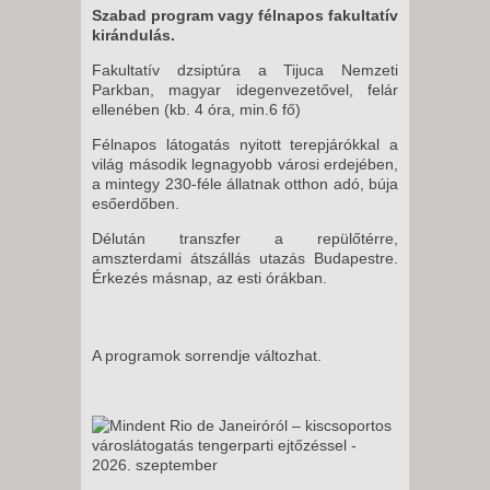
Szabad program vagy félnapos fakultatív
kirándulás.
Fakultatív dzsiptúra a Tijuca Nemzeti
Parkban, magyar idegenvezetővel, felár
ellenében (kb. 4 óra, min.6 fő)
Félnapos látogatás nyitott terepjárókkal a
világ második legnagyobb városi erdejében,
a mintegy 230-féle állatnak otthon adó, búja
esőerdőben.
Délután transzfer a repülőtérre,
amszterdami átszállás utazás Budapestre.
Érkezés másnap, az esti órákban.
A programok sorrendje változhat.