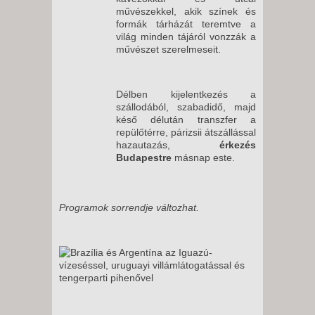
művészekkel, akik színek és
formák tárházát teremtve a
világ minden tájáról vonzzák a
művészet szerelmeseit.
Délben kijelentkezés a
szállodából, szabadidő, majd
késő délután transzfer a
repülőtérre, párizsii átszállással
hazautazás,
érkezés
Budapestre
másnap este.
Programok sorrendje változhat.