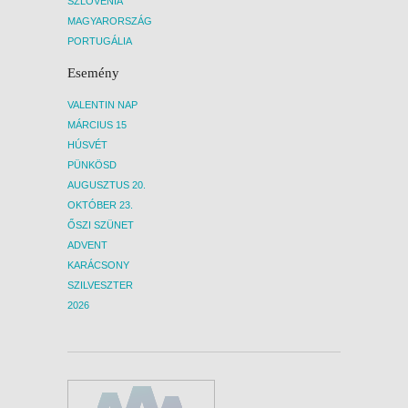
SZLOVÉNIA
MAGYARORSZÁG
PORTUGÁLIA
Esemény
VALENTIN NAP
MÁRCIUS 15
HÚSVÉT
PÜNKÖSD
AUGUSZTUS 20.
OKTÓBER 23.
ŐSZI SZÜNET
ADVENT
KARÁCSONY
SZILVESZTER
2026