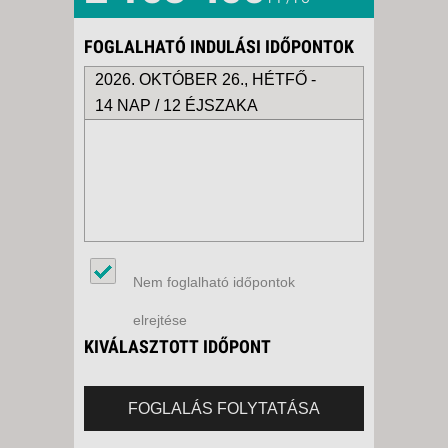
FOGLALHATÓ INDULÁSI IDŐPONTOK
2026. OKTÓBER 26., HÉTFŐ -
14 NAP / 12 ÉJSZAKA
Nem foglalható időpontok
elrejtése
KIVÁLASZTOTT IDŐPONT
FOGLALÁS FOLYTATÁSA