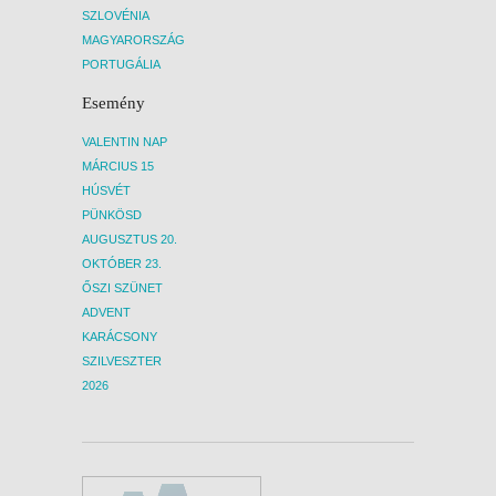
SZLOVÉNIA
MAGYARORSZÁG
PORTUGÁLIA
Esemény
VALENTIN NAP
MÁRCIUS 15
HÚSVÉT
PÜNKÖSD
AUGUSZTUS 20.
OKTÓBER 23.
ŐSZI SZÜNET
ADVENT
KARÁCSONY
SZILVESZTER
2026