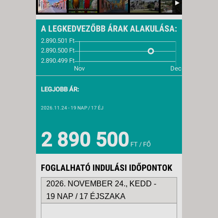
A LEGKEDVEZŐBB ÁRAK ALAKULÁSA:
LEGJOBB ÁR:
2026.11.24
- 19 NAP / 17 ÉJ
2 890 500
FT / FŐ
FOGLALHATÓ INDULÁSI IDŐPONTOK
2026. NOVEMBER 24., KEDD -
19 NAP / 17 ÉJSZAKA