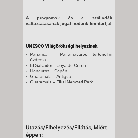
A programok és a szállodák
változtatásának jogát irodánk fenntartja!
UNESCO Világörökségi helyszínek
Panama – Panamaváros történelmi
óvárosa
El Salvador – Joya de Cerén
Honduras – Copán
Guatemala – Antigua
Guatemala – Tikal Nemzeti Park
Utazás/Elhelyezés/Ellátás, Miért
éppen: