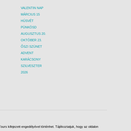
VALENTIN NAP
MÁRCIUS 15
HÚSVÉT
PÜNKÖSD
AUGUSZTUS 20.
OKTÓBER 23.
ŐSZI SZÜNET
ADVENT
KARÁCSONY
SZILVESZTER
2026
urs kifejezett engedélyével történhet. Tájékoztatjuk, hogy az oldalon