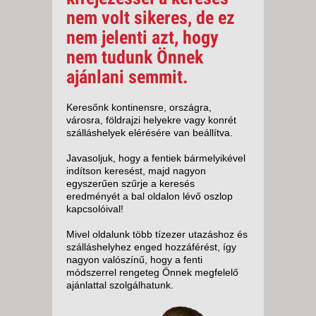
nem volt sikeres, de ez
nem jelenti azt, hogy
nem tudunk Önnek
ajánlani semmit.
Keresőnk kontinensre, országra,
városra, földrajzi helyekre vagy konrét
szálláshelyek elérésére van beállítva.
Javasoljuk, hogy a fentiek bármelyikével
indítson keresést, majd nagyon
egyszerűen szűrje a keresés
eredményét a bal oldalon lévő oszlop
kapcsolóival!
Mivel oldalunk több tízezer utazáshoz és
szálláshelyhez enged hozzáférést, így
nagyon valószínű, hogy a fenti
módszerrel rengeteg Önnek megfelelő
ajánlattal szolgálhatunk.