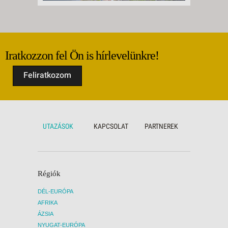
Iratkozzon fel Ön is hírlevelünkre!
Feliratkozom
UTAZÁSOK
KAPCSOLAT
PARTNEREK
Régiók
DÉL-EURÓPA
AFRIKA
ÁZSIA
NYUGAT-EURÓPA