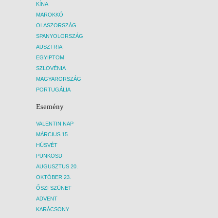
KÍNA
MAROKKÓ
OLASZORSZÁG
SPANYOLORSZÁG
AUSZTRIA
EGYIPTOM
SZLOVÉNIA
MAGYARORSZÁG
PORTUGÁLIA
Esemény
VALENTIN NAP
MÁRCIUS 15
HÚSVÉT
PÜNKÖSD
AUGUSZTUS 20.
OKTÓBER 23.
ŐSZI SZÜNET
ADVENT
KARÁCSONY