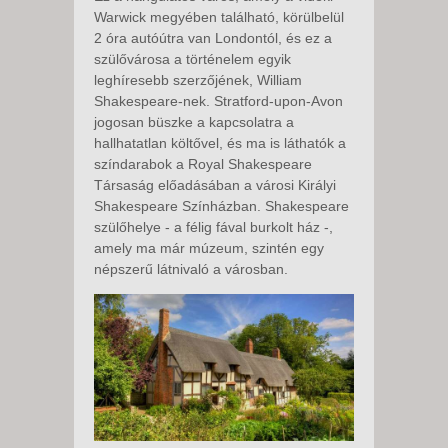
Warwick megyében található, körülbelül
2 óra autóútra van Londontól, és ez a
szülővárosa a történelem egyik
leghíresebb szerzőjének, William
Shakespeare-nek. Stratford-upon-Avon
jogosan büszke a kapcsolatra a
hallhatatlan költővel, és ma is láthatók a
színdarabok a Royal Shakespeare
Társaság előadásában a városi Királyi
Shakespeare Színházban. Shakespeare
szülőhelye - a félig fával burkolt ház -,
amely ma már múzeum, szintén egy
népszerű látnivaló a városban.