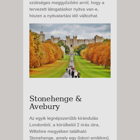
szükséges meggyőződni arról, hogy a
tervezett látogatáskor nyitva van-e,
hiszen a nyitvatartási idő változhat.
Stonehenge &
Avebury
Az egyik legnépszerűbb kirándulás
Londonból, a körülbelül 2 órás útra,
Wiltshire megyében található
Stonehenge, amely egy őskori emlékmű.