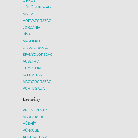
CIPRUS
GÖRÖGORSZÁG
MÁLTA
HORVÁTORSZÁG
JORDÁNIA
KÍNA
MAROKKÓ
OLASZORSZÁG
SPANYOLORSZÁG
AUSZTRIA
EGYIPTOM
SZLOVÉNIA
MAGYARORSZÁG
PORTUGÁLIA
Esemény
VALENTIN NAP
MÁRCIUS 15
HÚSVÉT
PÜNKÖSD
AUGUSZTUS 20.