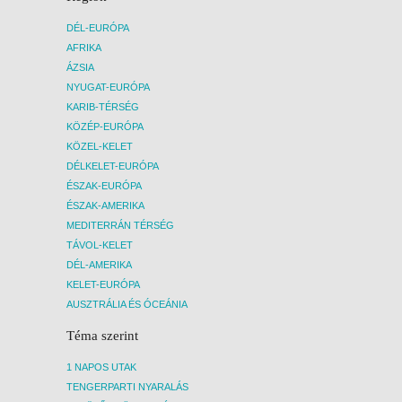
DÉL-EURÓPA
AFRIKA
ÁZSIA
NYUGAT-EURÓPA
KARIB-TÉRSÉG
KÖZÉP-EURÓPA
KÖZEL-KELET
DÉLKELET-EURÓPA
ÉSZAK-EURÓPA
ÉSZAK-AMERIKA
MEDITERRÁN TÉRSÉG
TÁVOL-KELET
DÉL-AMERIKA
KELET-EURÓPA
AUSZTRÁLIA ÉS ÓCEÁNIA
Téma szerint
1 NAPOS UTAK
TENGERPARTI NYARALÁS