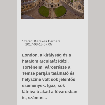
Szerző:
Kerekes Barbara
2017-08-15 07:05
London, a királyság és a
hatalom arculatát idézi.
Történelmi városrésze a
Temze partján található és
helyszíne volt sok jelentős
események. Igaz, sok
látnivaló akad a fővárosban
is, számos...