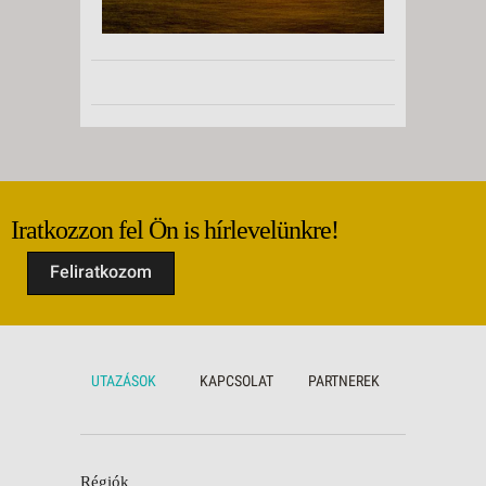
Iratkozzon fel Ön is hírlevelünkre!
Feliratkozom
UTAZÁSOK
KAPCSOLAT
PARTNEREK
Régiók