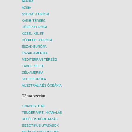
AFRIKA
ÁZSIA
NYUGAT-EURÓPA
KARIB-TÉRSÉG
KÖZÉP-EURÓPA
KÖZEL-KELET
DÉLKELET-EURÓPA
ÉSZAK-EURÓPA
ÉSZAK-AMERIKA
MEDITERRÁN TÉRSÉG
TÁVOL-KELET
DÉL-AMERIKA
KELET-EURÓPA
AUSZTRÁLIA ÉS ÓCEÁNIA
Téma szerint
1 NAPOS UTAK
TENGERPARTI NYARALÁS
REPÜLŐS KÖRUTAZÁS
EGZOTIKUS UTAZÁSOK