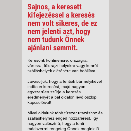
Sajnos, a keresett
kifejezéssel a keresés
nem volt sikeres, de ez
nem jelenti azt, hogy
nem tudunk Önnek
ajánlani semmit.
Keresőnk kontinensre, országra,
városra, földrajzi helyekre vagy konrét
szálláshelyek elérésére van beállítva.
Javasoljuk, hogy a fentiek bármelyikével
indítson keresést, majd nagyon
egyszerűen szűrje a keresés
eredményét a bal oldalon lévő oszlop
kapcsolóival!
Mivel oldalunk több tízezer utazáshoz és
szálláshelyhez enged hozzáférést, így
nagyon valószínű, hogy a fenti
módszerrel rengeteg Önnek megfelelő