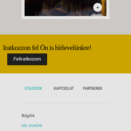
+
Iratkozzon fel Ön is hírlevelünkre!
Feliratkozom
UTAZÁSOK
KAPCSOLAT
PARTNEREK
Régiók
DÉL-EURÓPA