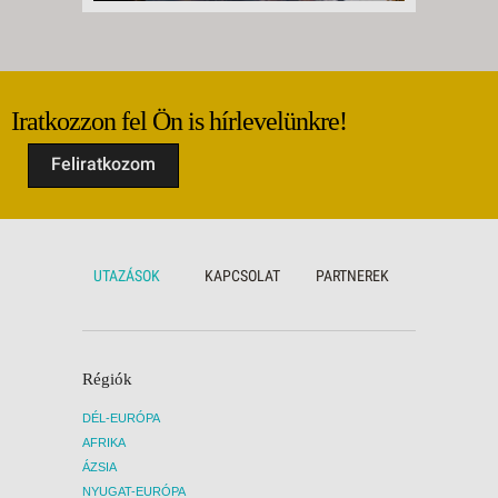
Iratkozzon fel Ön is hírlevelünkre!
Feliratkozom
UTAZÁSOK
KAPCSOLAT
PARTNEREK
Régiók
DÉL-EURÓPA
AFRIKA
ÁZSIA
NYUGAT-EURÓPA