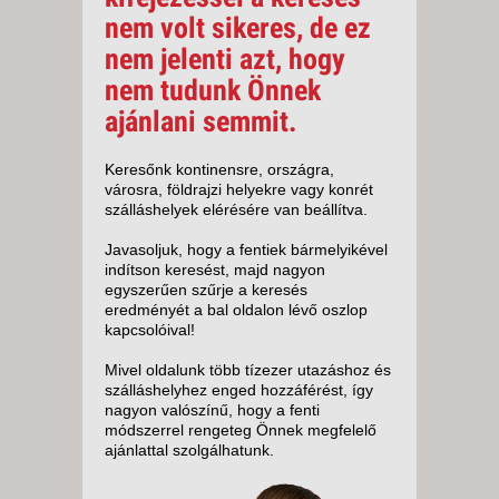
nem volt sikeres, de ez
nem jelenti azt, hogy
nem tudunk Önnek
ajánlani semmit.
Keresőnk kontinensre, országra,
városra, földrajzi helyekre vagy konrét
szálláshelyek elérésére van beállítva.
Javasoljuk, hogy a fentiek bármelyikével
indítson keresést, majd nagyon
egyszerűen szűrje a keresés
eredményét a bal oldalon lévő oszlop
kapcsolóival!
Mivel oldalunk több tízezer utazáshoz és
szálláshelyhez enged hozzáférést, így
nagyon valószínű, hogy a fenti
módszerrel rengeteg Önnek megfelelő
ajánlattal szolgálhatunk.