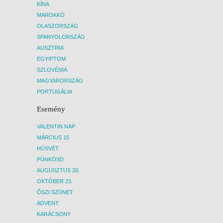
KÍNA
MAROKKÓ
OLASZORSZÁG
SPANYOLORSZÁG
AUSZTRIA
EGYIPTOM
SZLOVÉNIA
MAGYARORSZÁG
PORTUGÁLIA
Esemény
VALENTIN NAP
MÁRCIUS 15
HÚSVÉT
PÜNKÖSD
AUGUSZTUS 20.
OKTÓBER 23.
ŐSZI SZÜNET
ADVENT
KARÁCSONY