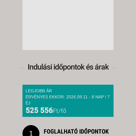
Indulási időpontok és árak
LEGJOBB ÁR
ÉRVÉNYES EKKOR: 2026.09.11 - 8 NAP / 7
ÉJ
525 556
Ft/fő
FOGLALHATÓ IDŐPONTOK
1