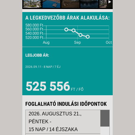
A LEGKEDVEZŐBB ÁRAK ALAKULÁSA:
LEGJOBB ÁR:
2026.09.11
- 8 NAP / 7 ÉJ
525 556
FT / FŐ
FOGLALHATÓ INDULÁSI IDŐPONTOK
2026. AUGUSZTUS 21.,
PÉNTEK -
15 NAP / 14 ÉJSZAKA