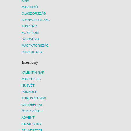
KÍNA
MAROKKÓ
OLASZORSZÁG
SPANYOLORSZÁG
AUSZTRIA
EGYIPTOM
SZLOVÉNIA
MAGYARORSZÁG
PORTUGÁLIA
Esemény
VALENTIN NAP
MÁRCIUS 15
HÚSVÉT
PÜNKÖSD
AUGUSZTUS 20.
OKTÓBER 23.
ŐSZI SZÜNET
ADVENT
KARÁCSONY
SZILVESZTER