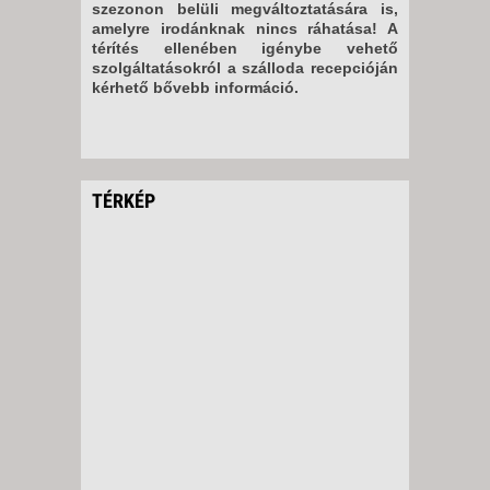
szezonon belüli megváltoztatására is,
amelyre irodánknak nincs ráhatása! A
térítés ellenében igénybe vehető
szolgáltatásokról a szálloda recepcióján
kérhető bővebb információ.
TÉRKÉP