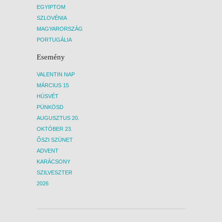
EGYIPTOM
SZLOVÉNIA
MAGYARORSZÁG
PORTUGÁLIA
Esemény
VALENTIN NAP
MÁRCIUS 15
HÚSVÉT
PÜNKÖSD
AUGUSZTUS 20.
OKTÓBER 23.
ŐSZI SZÜNET
ADVENT
KARÁCSONY
SZILVESZTER
2026