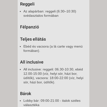
Reggeli
Az alapárban: reggeli (6:30–10:30)
svédasztalos formában
Félpanzió
Teljes ellátás
Ebéd és vacsora (a lá carte vagy menü
formában).
All inclusive
All inclusive: reggeli: 06.30-10:30, ebéd
12.00-15:00 (víz, helyi sör, házi bor,
üdítők), vacsora: 18:00-22:00 (víz, helyi
sör, házi bor, üdítők).
Bárok
Lobby bár: 09:00-21:00 - italok széles
választéka