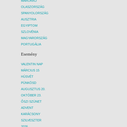
MAROKKÓ
OLASZORSZÁG
SPANYOLORSZÁG
AUSZTRIA
EGYIPTOM
SZLOVÉNIA
MAGYARORSZÁG
PORTUGÁLIA
Esemény
VALENTIN NAP
MÁRCIUS 15
HÚSVÉT
PÜNKÖSD
AUGUSZTUS 20.
OKTÓBER 23.
ŐSZI SZÜNET
ADVENT
KARÁCSONY
SZILVESZTER
2026