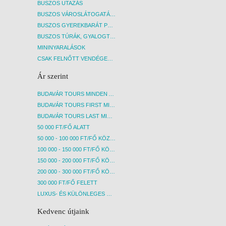
BUSZOS UTAZÁS
BUSZOS VÁROSLÁTOGATÁSOK
BUSZOS GYEREKBARÁT PROGRAMOK
BUSZOS TÚRÁK, GYALOGTÚRÁK
MININYARALÁSOK
CSAK FELNŐTT VENDÉGEKET FOGADÓ SZÁLLÁSOK
Ár szerint
BUDAVÁR TOURS MINDEN AKCIÓS ÚT
BUDAVÁR TOURS FIRST MINUTE AKCIÓS UTAK
BUDAVÁR TOURS LAST MINUTE AKCIÓS UTAK
50 000 FT/FŐ ALATT
50 000 - 100 000 FT/FŐ KÖZÖTT
100 000 - 150 000 FT/FŐ KÖZÖTT
150 000 - 200 000 FT/FŐ KÖZÖTT
200 000 - 300 000 FT/FŐ KÖZÖTT
300 000 FT/FŐ FELETT
LUXUS- ÉS KÜLÖNLEGES UTAK
Kedvenc útjaink