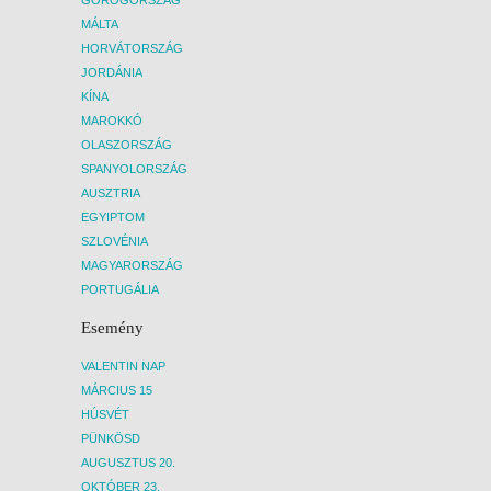
MÁLTA
HORVÁTORSZÁG
JORDÁNIA
KÍNA
MAROKKÓ
OLASZORSZÁG
SPANYOLORSZÁG
AUSZTRIA
EGYIPTOM
SZLOVÉNIA
MAGYARORSZÁG
PORTUGÁLIA
Esemény
VALENTIN NAP
MÁRCIUS 15
HÚSVÉT
PÜNKÖSD
AUGUSZTUS 20.
OKTÓBER 23.