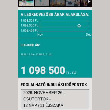
A LEGKEDVEZŐBB ÁRAK ALAKULÁSA:
LEGJOBB ÁR:
2026.11.26
- 12 NAP / 11 ÉJ
1 098 500
FT / FŐ
FOGLALHATÓ INDULÁSI IDŐPONTOK
2026. NOVEMBER 26.,
CSÜTÖRTÖK -
12 NAP / 11 ÉJSZAKA