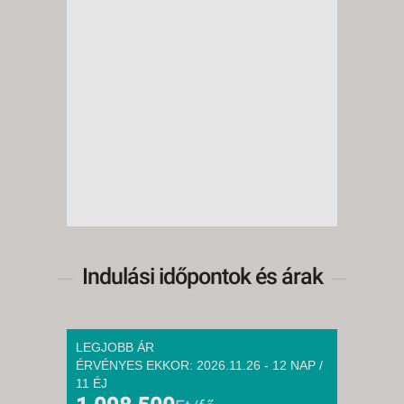
Indulási időpontok és árak
LEGJOBB ÁR
ÉRVÉNYES EKKOR: 2026.11.26 - 12 NAP /
11 ÉJ