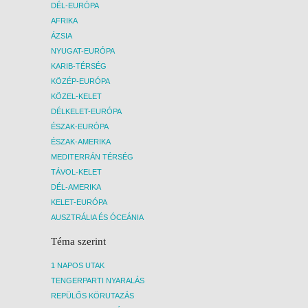
DÉL-EURÓPA
AFRIKA
ÁZSIA
NYUGAT-EURÓPA
KARIB-TÉRSÉG
KÖZÉP-EURÓPA
KÖZEL-KELET
DÉLKELET-EURÓPA
ÉSZAK-EURÓPA
ÉSZAK-AMERIKA
MEDITERRÁN TÉRSÉG
TÁVOL-KELET
DÉL-AMERIKA
KELET-EURÓPA
AUSZTRÁLIA ÉS ÓCEÁNIA
Téma szerint
1 NAPOS UTAK
TENGERPARTI NYARALÁS
REPÜLŐS KÖRUTAZÁS