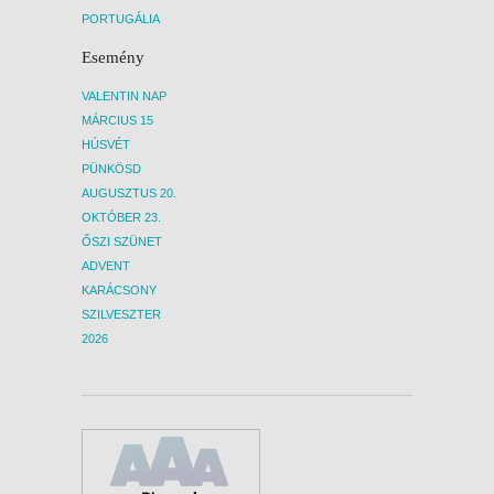
PORTUGÁLIA
Esemény
VALENTIN NAP
MÁRCIUS 15
HÚSVÉT
PÜNKÖSD
AUGUSZTUS 20.
OKTÓBER 23.
ŐSZI SZÜNET
ADVENT
KARÁCSONY
SZILVESZTER
2026