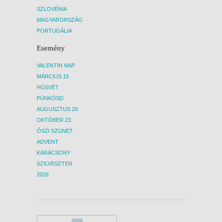
SZLOVÉNIA
MAGYARORSZÁG
PORTUGÁLIA
Esemény
VALENTIN NAP
MÁRCIUS 15
HÚSVÉT
PÜNKÖSD
AUGUSZTUS 20.
OKTÓBER 23.
ŐSZI SZÜNET
ADVENT
KARÁCSONY
SZILVESZTER
2026