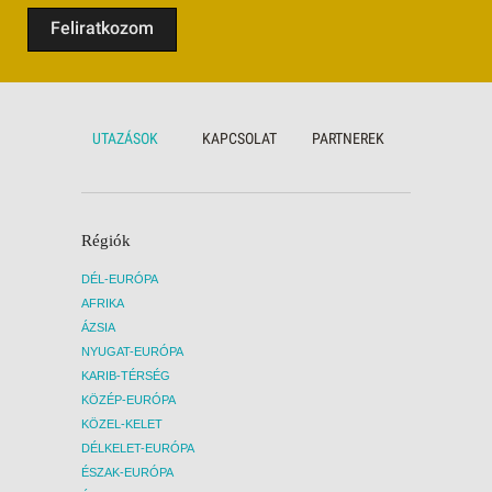
Feliratkozom
UTAZÁSOK
KAPCSOLAT
PARTNEREK
Régiók
DÉL-EURÓPA
AFRIKA
ÁZSIA
NYUGAT-EURÓPA
KARIB-TÉRSÉG
KÖZÉP-EURÓPA
KÖZEL-KELET
DÉLKELET-EURÓPA
ÉSZAK-EURÓPA