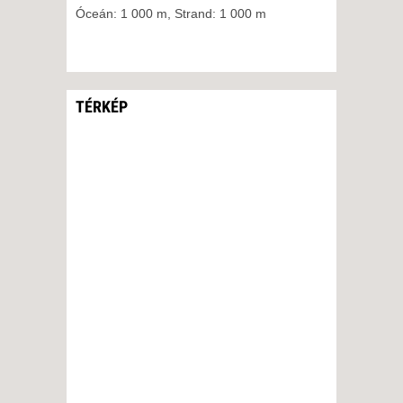
2027. FEBRUÁR 08., HÉTFŐ -
Óceán: 1 000 m, Strand: 1 000 m
8 NAP / 7 ÉJSZAKA
2027. FEBRUÁR 11.,
CSÜTÖRTÖK -
5 NAP / 4 ÉJSZAKA
TÉRKÉP
2027. FEBRUÁR 11.,
CSÜTÖRTÖK -
8 NAP / 7 ÉJSZAKA
2027. FEBRUÁR 15., HÉTFŐ -
11 NAP / 10 ÉJSZAKA
2027. FEBRUÁR 15., HÉTFŐ -
8 NAP / 7 ÉJSZAKA
2027. FEBRUÁR 18.,
CSÜTÖRTÖK -
8 NAP / 7 ÉJSZAKA
2027. FEBRUÁR 18.,
CSÜTÖRTÖK -