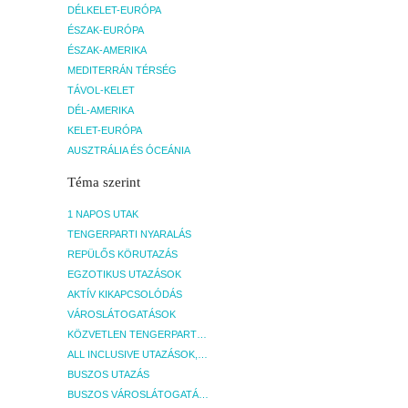
DÉLKELET-EURÓPA
ÉSZAK-EURÓPA
ÉSZAK-AMERIKA
MEDITERRÁN TÉRSÉG
TÁVOL-KELET
DÉL-AMERIKA
KELET-EURÓPA
AUSZTRÁLIA ÉS ÓCEÁNIA
Téma szerint
1 NAPOS UTAK
TENGERPARTI NYARALÁS
REPÜLŐS KÖRUTAZÁS
EGZOTIKUS UTAZÁSOK
AKTÍV KIKAPCSOLÓDÁS
VÁROSLÁTOGATÁSOK
KÖZVETLEN TENGERPARTI SZÁLLÁSOK
ALL INCLUSIVE UTAZÁSOK, NYARALÁSOK
BUSZOS UTAZÁS
BUSZOS VÁROSLÁTOGATÁSOK