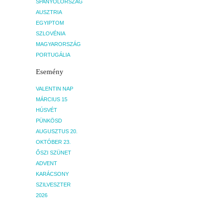
SPANYOLORSZÁG
AUSZTRIA
EGYIPTOM
SZLOVÉNIA
MAGYARORSZÁG
PORTUGÁLIA
Esemény
VALENTIN NAP
MÁRCIUS 15
HÚSVÉT
PÜNKÖSD
AUGUSZTUS 20.
OKTÓBER 23.
ŐSZI SZÜNET
ADVENT
KARÁCSONY
SZILVESZTER
2026