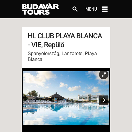
MENÜ
HL CLUB PLAYA BLANCA
- VIE, Repülő
Spanyolország
,
Lanzarote
,
Playa
Blanca