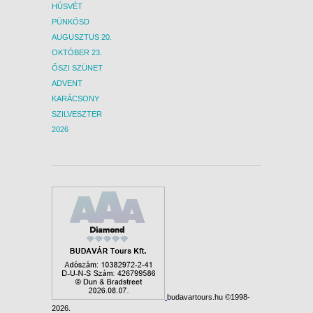
HÚSVÉT
PÜNKÖSD
AUGUSZTUS 20.
OKTÓBER 23.
ŐSZI SZÜNET
ADVENT
KARÁCSONY
SZILVESZTER
2026
budavartours.hu ©1998-
2026.