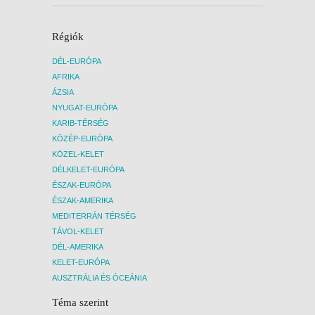
Régiók
DÉL-EURÓPA
AFRIKA
ÁZSIA
NYUGAT-EURÓPA
KARIB-TÉRSÉG
KÖZÉP-EURÓPA
KÖZEL-KELET
DÉLKELET-EURÓPA
ÉSZAK-EURÓPA
ÉSZAK-AMERIKA
MEDITERRÁN TÉRSÉG
TÁVOL-KELET
DÉL-AMERIKA
KELET-EURÓPA
AUSZTRÁLIA ÉS ÓCEÁNIA
Téma szerint