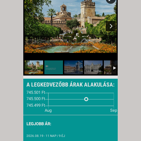
A LEGKEDVEZŐBB ÁRAK ALAKULÁSA:
LEGJOBB ÁR:
2026.08.19
- 11 NAP / 9 ÉJ