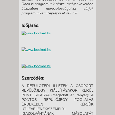
Roca is programunk része, melyet követően
Lisszabon nevezetességeivel zárjuk
programunkat! Repüljön el velünk!
Időjárás:
Szerződés:
A REPÜLŐTÉRI ILLETÉK A CSOPORT
REPÜLŐJEGY KIÁLLÍTÁSAKOR KERÜL
PONTOSÍTÁSRA (megadott ár irányár)! A
PONTOS REPÜLŐJEGY FOGLALÁS
ÉRDEKÉBEN KÉRJÜK
ÚTLEVELÉNEK/SZEMÉLYI
IGAZOLVÁNYÁNAK MÁSOLATÁT