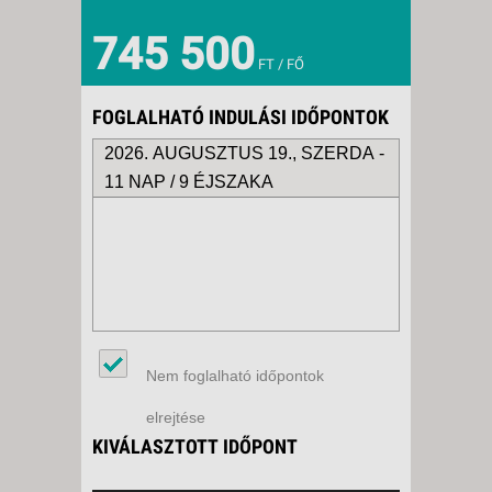
745 500
FT / FŐ
FOGLALHATÓ INDULÁSI IDŐPONTOK
2026. AUGUSZTUS 19., SZERDA -
11 NAP / 9 ÉJSZAKA
Nem foglalható időpontok
elrejtése
KIVÁLASZTOTT IDŐPONT