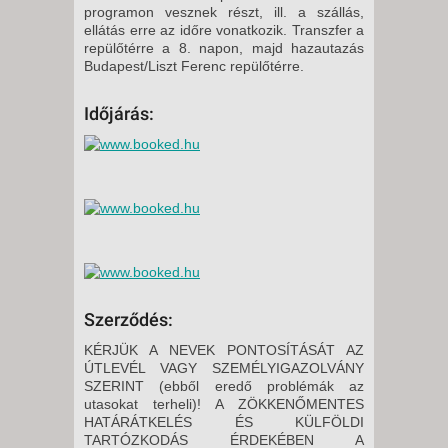
programon vesznek részt, ill. a szállás,
ellátás erre az időre vonatkozik. Transzfer a
repülőtérre a 8. napon, majd hazautazás
Budapest/Liszt Ferenc repülőtérre.
Időjárás:
Szerződés:
KÉRJÜK A NEVEK PONTOSÍTÁSÁT AZ
ÚTLEVÉL VAGY SZEMÉLYIGAZOLVÁNY
SZERINT (ebből eredő problémák az
utasokat terheli)! A ZÖKKENŐMENTES
HATÁRÁTKELÉS ÉS KÜLFÖLDI
TARTÓZKODÁS ÉRDEKÉBEN A