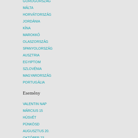
GÖRÖGORSZÁG
MÁLTA
HORVÁTORSZÁG
JORDÁNIA
KÍNA
MAROKKÓ
OLASZORSZÁG
SPANYOLORSZÁG
AUSZTRIA
EGYIPTOM
SZLOVÉNIA
MAGYARORSZÁG
PORTUGÁLIA
Esemény
VALENTIN NAP
MÁRCIUS 15
HÚSVÉT
PÜNKÖSD
AUGUSZTUS 20.
OKTÓBER 23.