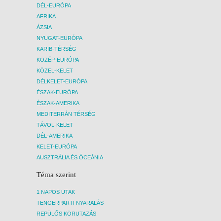
DÉL-EURÓPA
AFRIKA
ÁZSIA
NYUGAT-EURÓPA
KARIB-TÉRSÉG
KÖZÉP-EURÓPA
KÖZEL-KELET
DÉLKELET-EURÓPA
ÉSZAK-EURÓPA
ÉSZAK-AMERIKA
MEDITERRÁN TÉRSÉG
TÁVOL-KELET
DÉL-AMERIKA
KELET-EURÓPA
AUSZTRÁLIA ÉS ÓCEÁNIA
Téma szerint
1 NAPOS UTAK
TENGERPARTI NYARALÁS
REPÜLŐS KÖRUTAZÁS